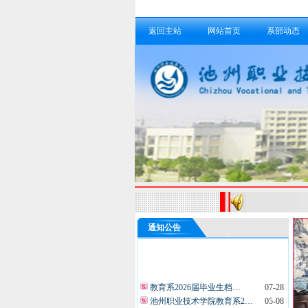
返回主站
网站首页
系部动态
通知公告
教育系2026届毕业生档…
07-28
池州职业技术学院教育系2…
05-08