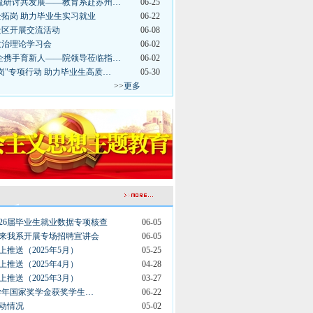
交流研讨共发展——教育系赴苏州…
06-25
企拓岗 助力毕业生实习就业
06-22
景区开展交流活动
06-08
政治理论学习会
06-02
校企携手育新人——院领导莅临指…
06-02
岗"专项行动 助力毕业生高质…
05-30
>>
更多
026届毕业生就业数据专项核查
06-05
司来我系开展专场招聘宣讲会
06-05
推送（2025年5月）
05-25
推送（2025年4月）
04-28
推送（2025年3月）
03-27
024学年国家奖学金获奖学生…
06-22
异动情况
05-02