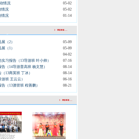
异动情况
05-02
异动情况
05-02
异动情况
01-14
品展（2）
05-09
品展（1）
05-09
04-02
实习报告（13导游班 叶小帅）
07-16
告（14导游普高班 杨文慧）
08-14
（13商英班 丁冰）
08-14
导游班 王云云）
06-16
告（13酒管班 程善鹏）
08-21