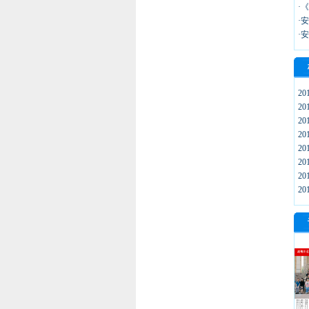
·
·
·
2
2
2
2
2
2
2
2