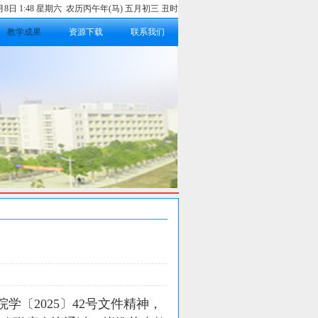
8月8日 1:48 星期六 农历丙午年(马) 五月初三 丑时
教学成果
资源下载
联系我们
学〔2025〕42号文件精神，