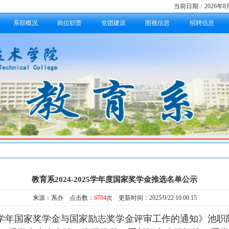
当前日期：
2026年
系部概况
岗位职责
党团建设
图视信息
招聘信息
教育系2024-2025学年度国家奖学金推选名单公示
来源：系办 点击数：
6704
次 更新时间：2025/9/22 10:00:15
025学年国家奖学金与国家励志奖学金评审工作的通知》池职院