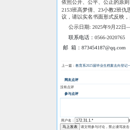
依照公开、公平、公正的原则
2153班高梦倩、23小教2班仇
议，请以实名书面形式反映，
公示日期: 2025年9月22日—
联系电话：
0566-2020765
邮 箱：873454187@qq.com
上一篇：
教育系2025届毕业生档案去向登记
网友点评
没有点评
参与点评
用户名：
请文明参与讨论，禁止谩骂攻击