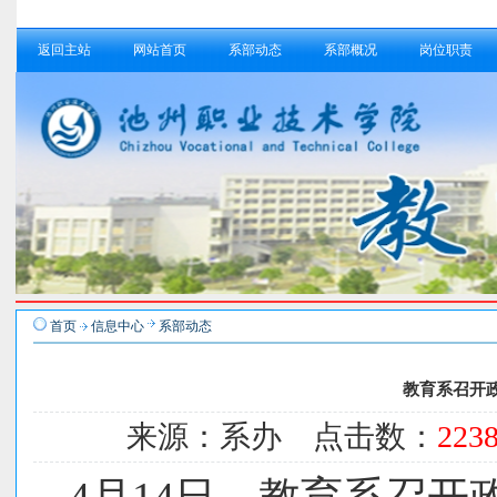
返回主站
网站首页
系部动态
系部概况
岗位职责
首页
信息中心
系部动态
教育系召开
来源：系办 点击数：
223