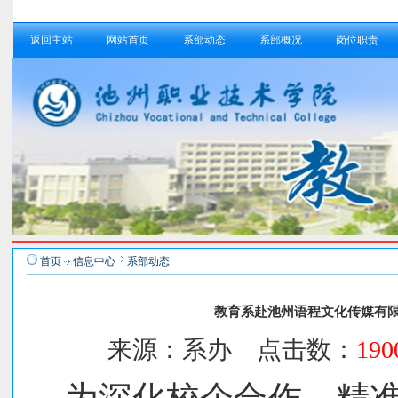
返回主站
网站首页
系部动态
系部概况
岗位职责
首页
信息中心
系部动态
教育系赴池州语程文化传媒有限
来源：系办 点击数：
190