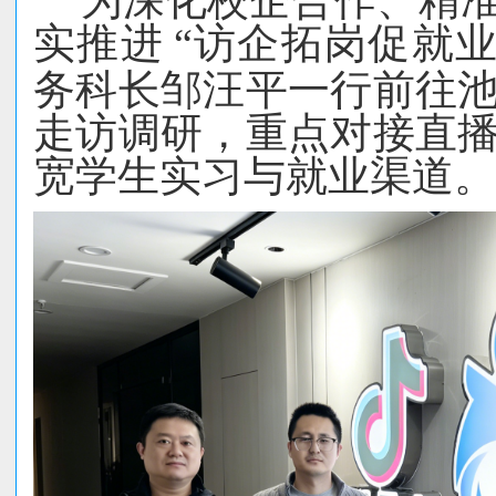
为深化校企合作、精
实推进
“访企拓岗促就业
务科长邹汪平一行前往
走访调研，重点对接直
宽学生实习与就业渠道。