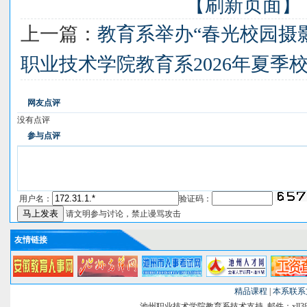
【刷新页面】
上一篇：
教育系举办“春光校园摄
职业技术学院教育系2026年夏季
网友点评
没有点评
参与点评
用户名：
验证码：
请文明参与讨论，禁止谩骂攻击
友情链接
精品课程
|
本系联系
池州职业技术学院教育系技术支持 邮件：xll38@si