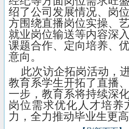
经纪等方面岗位需求旺
绍了公司发展情况、岗
方围绕直播岗位实操、
就业岗位输送等内容深
课题合作、定向培养、
意向。
此次访企拓岗活动，
教育系学生开拓了直播
一步，教育系将持续深
岗位需求优化人才培养
力，全力推动毕业生更高