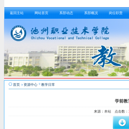
返回主站
网站首页
系部动态
系部概况
岗位职责
首页
资源中心
教学日常
学前教
来源：本站 点击数：