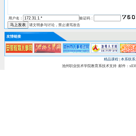
用户名：
验证码：
请文明参与讨论，禁止谩骂攻击
友情链接
精品课程
|
本系联系
池州职业技术学院教育系技术支持 邮件：xll38@si