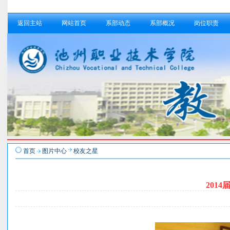
返回主站
网站首页
系部动态
系部概况
岗位职责
首页
图片中心
校友之星
201