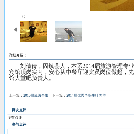
1 / 2
详细介绍：
刘倩倩，固镇县人，本系
2014
届旅游管理专
宾馆顶岗实习，安心从中餐厅迎宾员岗位做起，先后
馆大堂吧负责人。
上一篇：
2016届班级合影
下一篇：
2014届优秀毕业生叶美华
网友点评
没有点评
参与点评