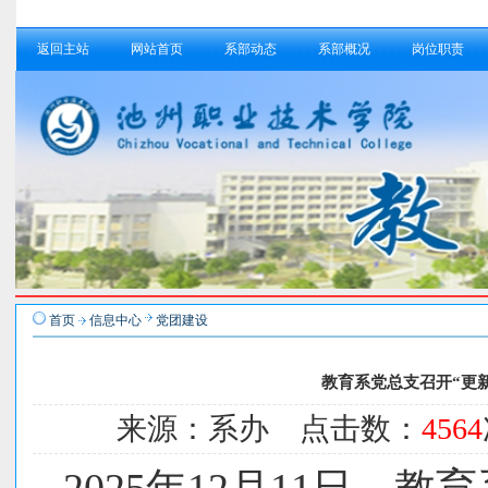
返回主站
网站首页
系部动态
系部概况
岗位职责
首页
信息中心
党团建设
教育系党总支召开“更
来源：系办 点击数：
4564