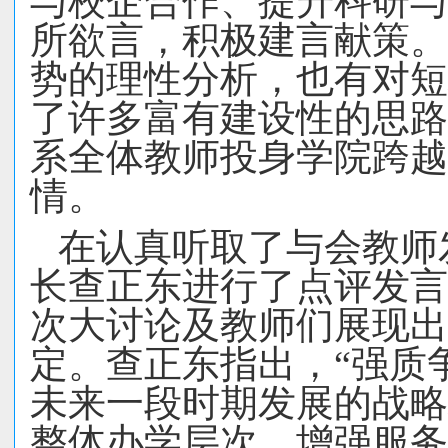
与校企合作、提升科研与
所欲言，积极建言献策。
势的理性分析，也有对短
了许多富有建设性的思路
系全体教师投身学院跨越
情。
在认真听取了与会教师
长查正东进行了点评发言
次大讨论及教师们展现出
定。查正东指出，
“强质
未来一段时期发展的战略
整体办学层次、增强服务