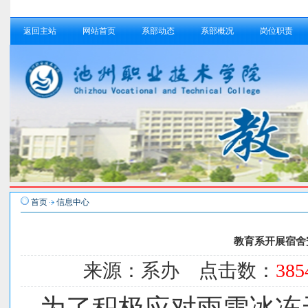
返回主站
网站首页
系部动态
系部概况
岗位职责
首页
信息中心
教育系开展宿舍
来源：系办 点击数：
385