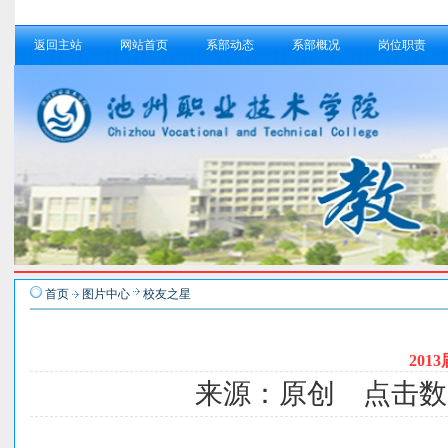
返回主站
网站首页
系部动态
系部概况
岗位职责
首页
图片中心
校友之星
20
来源：原创 点击数