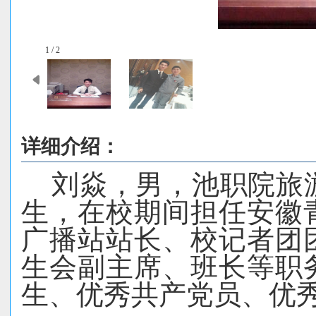
1 / 2
详细介绍：
刘焱，男，池职院旅
生，在校期间担任安徽
广播站站长、校记者团
生会副主席、班长等职
生、优秀共产党员、优