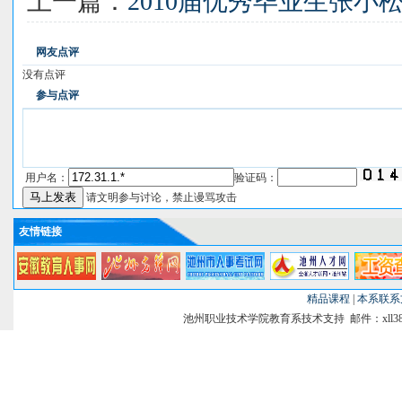
上一篇：
2010届优秀毕业生张小
网友点评
没有点评
参与点评
用户名：
验证码：
请文明参与讨论，禁止谩骂攻击
友情链接
精品课程
|
本系联系
池州职业技术学院教育系技术支持 邮件：xll38@si