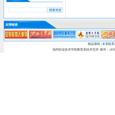
友情链接
精品课程
|
本系联系
池州职业技术学院教育系技术支持 邮件：xll38@si